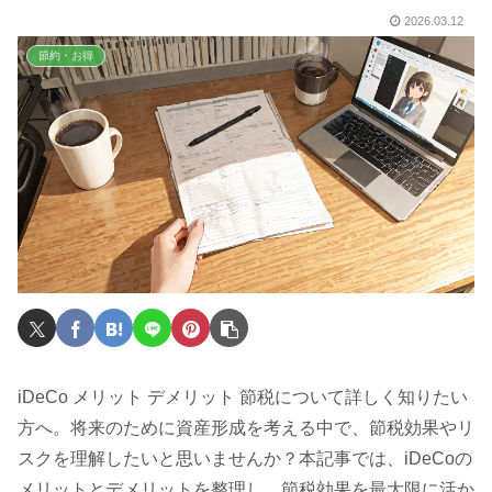
2026.03.12
節約・お得
iDeCo メリット デメリット 節税について詳しく知りたい
方へ。将来のために資産形成を考える中で、節税効果やリ
スクを理解したいと思いませんか？本記事では、iDeCoの
メリットとデメリットを整理し、節税効果を最大限に活か