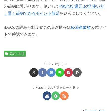
の節約に繋がります。例として
PayPay 還元 お得 使い方
｜賢く節約できるポイント解説
を参考にしてください。
iDeCoの詳細や制度変更の最新情報は
経済産業省
公式サイ
トで確認できます。
節約・お得
シェアする
kurashi_tipsをフォローする