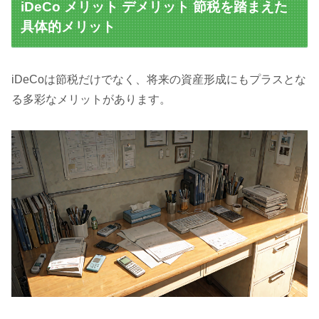
iDeCo メリット デメリット 節税を踏まえた
具体的メリット
iDeCoは節税だけでなく、将来の資産形成にもプラスとな
る多彩なメリットがあります。