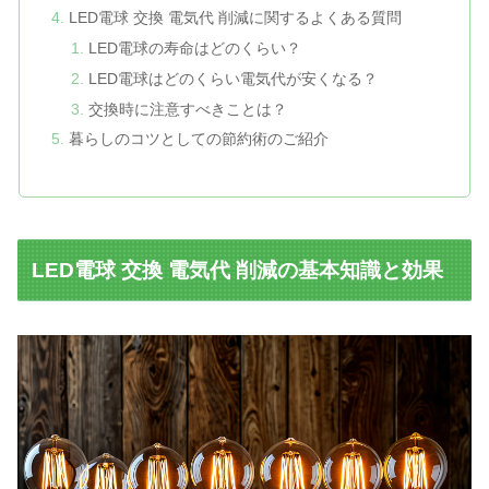
LED電球 交換 電気代 削減に関するよくある質問
LED電球の寿命はどのくらい？
LED電球はどのくらい電気代が安くなる？
交換時に注意すべきことは？
暮らしのコツとしての節約術のご紹介
LED電球 交換 電気代 削減の基本知識と効果