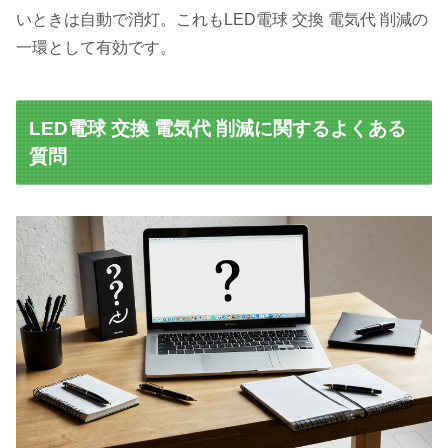
いときは自動で消灯。これもLED電球 交換 電気代 削減の
一環として有効です。
LED電球 交換 電気代 削減に関するよくある
質問