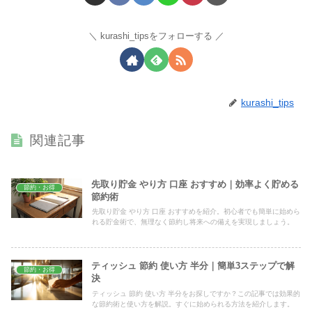
kurashi_tipsをフォローする
kurashi_tips
関連記事
先取り貯金 やり方 口座 おすすめ｜効率よく貯める
節約・お得
節約術
先取り貯金 やり方 口座 おすすめを紹介。初心者でも簡単に始めら
れる貯金術で、無理なく節約し将来への備えを実現しましょう。
ティッシュ 節約 使い方 半分｜簡単3ステップで解
節約・お得
決
ティッシュ 節約 使い方 半分をお探しですか？この記事では効果的
な節約術と使い方を解説。すぐに始められる方法を紹介します。