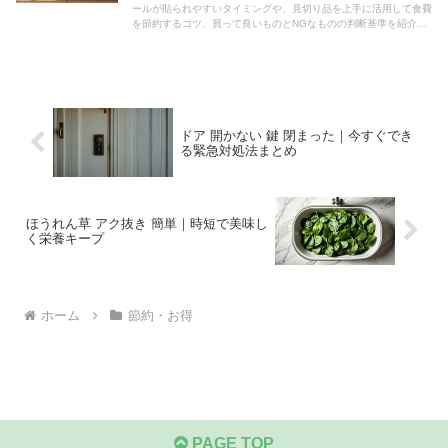
ールが貼られやすいタイミングや、見切り品を上手に活用して食費
を節約するコツ、買って良いものとNGなものの判断基準を紹介し
ます。
ドア 開かない 鍵 閉まった｜今すぐでき
る緊急対処法まとめ
ほうれん草 アク抜き 簡単｜時短で美味し
く栄養キープ
ホーム
節約・お得
PAGE TOP