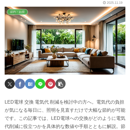
2025.11.19
節約・お得
LED電球 交換 電気代 削減を検討中の方へ。電気代の負担
が気になる毎日に、照明を見直すだけで大幅な節約が可能
です。この記事では、LED電球への交換がどのように電気
代削減に役立つかを具体的な数値や手順とともに解説。節