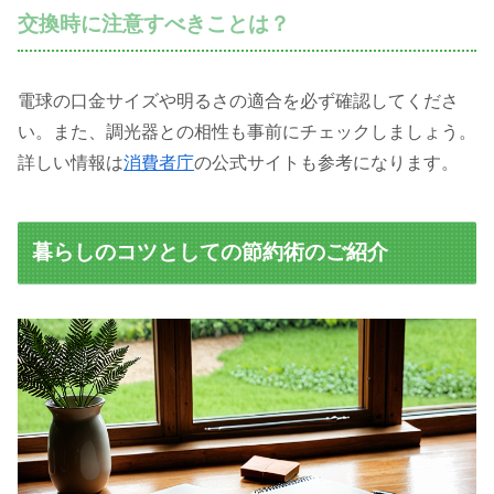
交換時に注意すべきことは？
電球の口金サイズや明るさの適合を必ず確認してくださ
い。また、調光器との相性も事前にチェックしましょう。
詳しい情報は
消費者庁
の公式サイトも参考になります。
暮らしのコツとしての節約術のご紹介