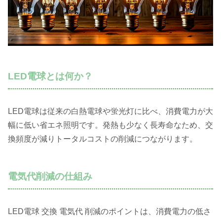
LED電球とは何か？
LED電球は従来の白熱電球や蛍光灯に比べ、消費電力が大
幅に低い省エネ照明です。発熱も少なく長寿命なため、交
換頻度が減りトータルコストの削減につながります。
電気代削減の仕組み
LED電球 交換 電気代 削減のポイントは、消費電力の低さ