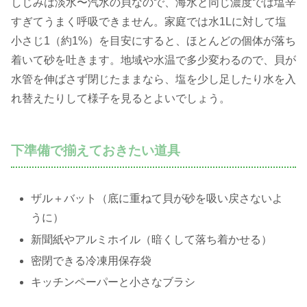
しじみは淡水〜汽水の貝なので、海水と同じ濃度では塩辛
すぎてうまく呼吸できません。家庭では水1Lに対して塩
小さじ1（約1%）を目安にすると、ほとんどの個体が落ち
着いて砂を吐きます。地域や水温で多少変わるので、貝が
水管を伸ばさず閉じたままなら、塩を少し足したり水を入
れ替えたりして様子を見るとよいでしょう。
下準備で揃えておきたい道具
ザル＋バット（底に重ねて貝が砂を吸い戻さないよ
うに）
新聞紙やアルミホイル（暗くして落ち着かせる）
密閉できる冷凍用保存袋
キッチンペーパーと小さなブラシ