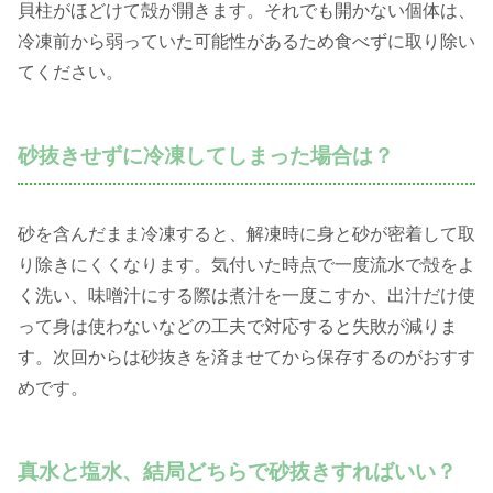
貝柱がほどけて殻が開きます。それでも開かない個体は、
冷凍前から弱っていた可能性があるため食べずに取り除い
てください。
砂抜きせずに冷凍してしまった場合は？
砂を含んだまま冷凍すると、解凍時に身と砂が密着して取
り除きにくくなります。気付いた時点で一度流水で殻をよ
く洗い、味噌汁にする際は煮汁を一度こすか、出汁だけ使
って身は使わないなどの工夫で対応すると失敗が減りま
す。次回からは砂抜きを済ませてから保存するのがおすす
めです。
真水と塩水、結局どちらで砂抜きすればいい？