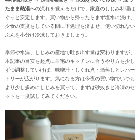
たまま熱湯へ
の流れを覚えるだけで、家庭のしじみ料理は
ぐっと安定します。買い物から帰ったらまず塩水に浸け、
夕食の支度をしている間に下処理を済ませ、使い切れない
ぶんを小分け冷凍しておきましょう。
季節や水温、しじみの産地で吐き出す量は変わりますが、
本記事の目安を起点に自宅のキッチンに合うやり方を少し
ずつ調整していけば、味噌汁・しぐれ煮・酒蒸しとレパー
トリーが広がります。気になる方は今夜の買い物でいつも
より少し多めにしじみを買って、まずは砂抜きと冷凍のセ
ットを一度試してみてください。