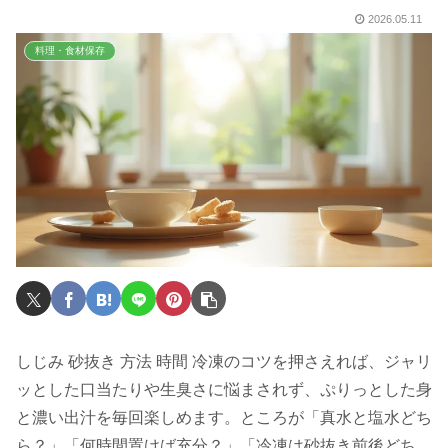
2026.05.11
料理・食材保存
しじみ 砂抜き 方法 時間 冷凍のコツを押さえれば、ジャリ
ッとした口当たりや生臭さに悩まされず、ぷりっとした身
と濃い出汁を毎回楽しめます。ところが「真水と塩水どち
ら？」「何時間置けば充分？」「冷凍は砂抜き前後どち