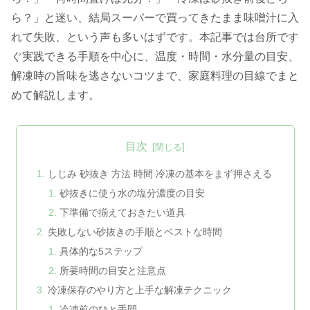
ら？」と迷い、結局スーパーで買ってきたまま味噌汁に入
れて失敗、という声も多いはずです。本記事では台所です
ぐ実践できる手順を中心に、温度・時間・水分量の目安、
解凍時の旨味を逃さないコツまで、家庭料理の目線でまと
めて解説します。
目次
しじみ 砂抜き 方法 時間 冷凍の基本をまず押さえる
砂抜きに使う水の塩分濃度の目安
下準備で揃えておきたい道具
失敗しない砂抜きの手順とベストな時間
具体的な5ステップ
所要時間の目安と注意点
冷凍保存のやり方と上手な解凍テクニック
冷凍前のひと手間