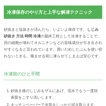
冷凍保存のやり方と上手な解凍テクニック
砂抜きと塩抜きが済んだら、いよいよ保存です。
しじみ
砂抜き 方法 時間 冷凍
の最終工程として冷凍することで、
貝の細胞が壊れてオルニチンなどの旨味成分が引き出され
やすくなると言われています。買いだめしたぶんを使い切
れないときも、傷ませる前に凍らせてしまえば安心です。
冷凍前のひと手間
砂抜き後のしじみをザルにあげ、流水でもう一度殻
表面をこすり洗いします。
キッチンペーパーで水気をしっかり拭き取ります。