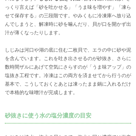
っくり言えば「砂を吐かせる」「うま味を増やす」「凍ら
せて保存する」の三段階です。やみくもに冷凍庫へ放り込
んでしまうと、解凍時に砂を噛んだり、貝が口を開かず出
汁が薄くなったりします。
しじみは河口や湖の底に住む二枚貝で、エラの中に砂や泥
を含んでいます。これを吐き出させるのが砂抜き、さらに
数時間ザルにあげて空気にさらすのが「うま味アップ」の
塩抜き工程です。冷凍はこの両方を済ませてから行うのが
基本で、こうしておくとあとは凍ったまま鍋に入れるだけ
で本格的な味噌汁が完成します。
砂抜きに使う水の塩分濃度の目安