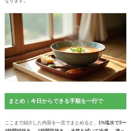
なります。
まとめ：今日からできる手順を一行で
ここまで紹介した内容を一言でまとめると、
1%塩水で3〜
4時間砂抜き → 1時間塩抜き → 水気を拭いて冷凍 → 凍っ