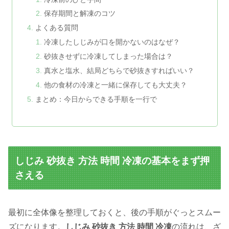
保存期間と解凍のコツ
よくある質問
冷凍したしじみが口を開かないのはなぜ？
砂抜きせずに冷凍してしまった場合は？
真水と塩水、結局どちらで砂抜きすればいい？
他の食材の冷凍と一緒に保存しても大丈夫？
まとめ：今日からできる手順を一行で
しじみ 砂抜き 方法 時間 冷凍の基本をまず押
さえる
最初に全体像を整理しておくと、後の手順がぐっとスムー
ズになります。
しじみ 砂抜き 方法 時間 冷凍
の流れは、ざ