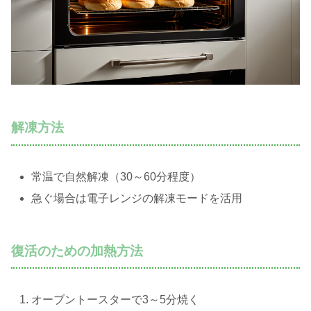
解凍方法
常温で自然解凍（30～60分程度）
急ぐ場合は電子レンジの解凍モードを活用
復活のための加熱方法
オーブントースターで3～5分焼く