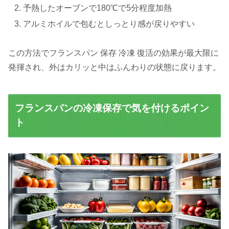
予熱したオーブンで180℃で5分程度加熱
アルミホイルで包むとしっとり感が戻りやすい
この方法でフランスパン 保存 冷凍 復活の効果が最大限に
発揮され、外はカリッと中はふんわりの状態に戻ります。
フランスパンの冷凍保存で気を付けるポイン
ト