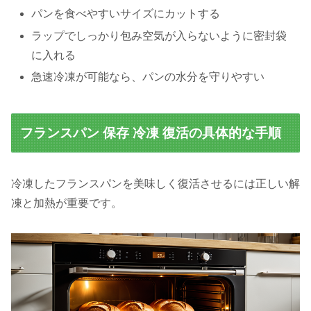
パンを食べやすいサイズにカットする
ラップでしっかり包み空気が入らないように密封袋
に入れる
急速冷凍が可能なら、パンの水分を守りやすい
フランスパン 保存 冷凍 復活の具体的な手順
冷凍したフランスパンを美味しく復活させるには正しい解
凍と加熱が重要です。