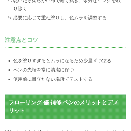
乾いたら柔らかい布で軽く拭き、余分なインクを取
り除く
必要に応じて重ね塗りし、色ムラを調整する
注意点とコツ
色を塗りすぎるとムラになるため少量ずつ塗る
ペンの先端を常に清潔に保つ
使用前に目立たない場所でテストする
フローリング 傷 補修 ペンのメリットとデメ
リット