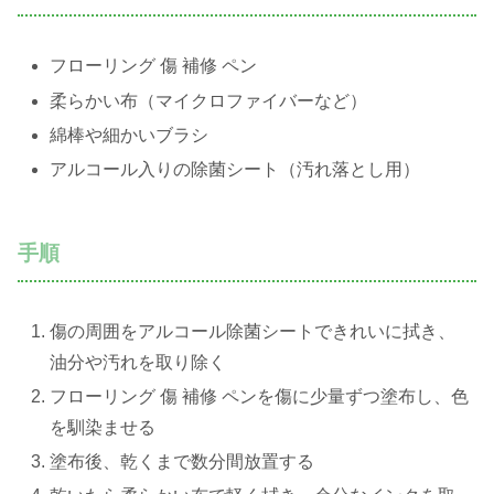
フローリング 傷 補修 ペン
柔らかい布（マイクロファイバーなど）
綿棒や細かいブラシ
アルコール入りの除菌シート（汚れ落とし用）
手順
傷の周囲をアルコール除菌シートできれいに拭き、
油分や汚れを取り除く
フローリング 傷 補修 ペンを傷に少量ずつ塗布し、色
を馴染ませる
塗布後、乾くまで数分間放置する