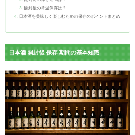
開封後の常温保存は？
日本酒を美味しく楽しむための保存のポイントまとめ
日本酒 開封後 保存 期間の基本知識