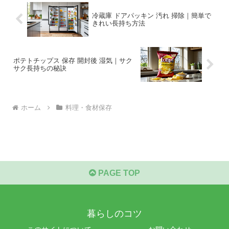
冷蔵庫 ドアパッキン 汚れ 掃除｜簡単で
きれい長持ち方法
ポテトチップス 保存 開封後 湿気｜サク
サク長持ちの秘訣
ホーム
料理・食材保存
PAGE TOP
暮らしのコツ