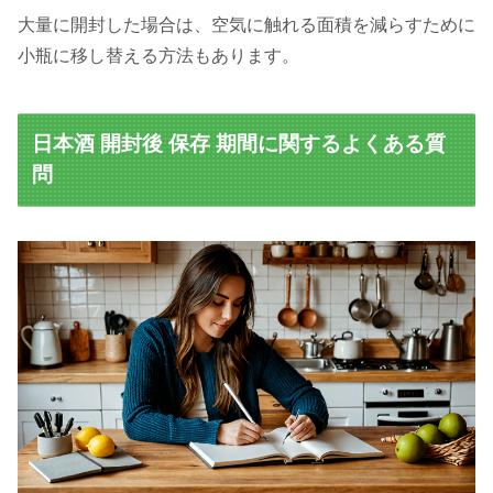
大量に開封した場合は、空気に触れる面積を減らすために
小瓶に移し替える方法もあります。
日本酒 開封後 保存 期間に関するよくある質
問