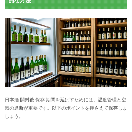
的な方法
日本酒 開封後 保存 期間を延ばすためには、温度管理と空
気の遮断が重要です。以下のポイントを押さえて保存しま
しょう。