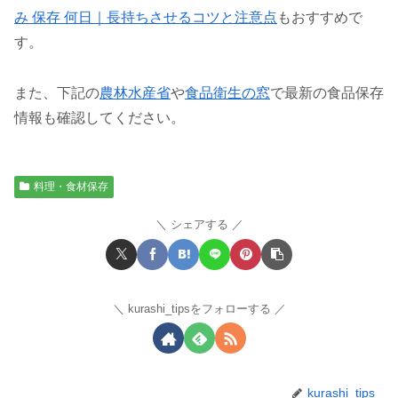
み 保存 何日｜長持ちさせるコツと注意点
もおすすめで
す。
また、下記の
農林水産省
や
食品衛生の窓
で最新の食品保存
情報も確認してください。
料理・食材保存
シェアする
kurashi_tipsをフォローする
kurashi_tips