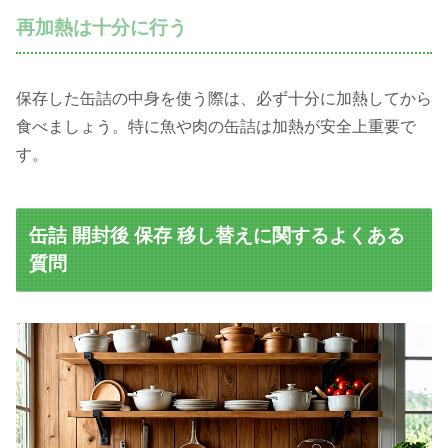
再加熱は十分に行う
保存した缶詰の中身を使う際は、必ず十分に加熱してから
食べましょう。特に魚や肉の缶詰は加熱が安全上重要で
す。
缶詰 開封後 保存 移し替えに関するよくある
質問