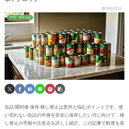
2025.12.11
料理・食材保存
缶詰 開封後 保存 移し替えは意外と悩むポイントです。使
い切れない缶詰の中身を安全に保存したい方に向けて、移
し替えの手順や注意点を詳しく紹介。この記事で鮮度を長