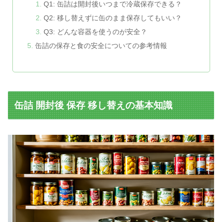
Q1: 缶詰は開封後いつまで冷蔵保存できる？
Q2: 移し替えずに缶のまま保存してもいい？
Q3: どんな容器を使うのが安全？
缶詰の保存と食の安全についての参考情報
缶詰 開封後 保存 移し替えの基本知識