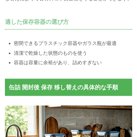
適した保存容器の選び方
密閉できるプラスチック容器やガラス瓶が最適
清潔で乾燥した状態のものを使う
容器は容量に余裕があり、詰めすぎない
缶詰 開封後 保存 移し替えの具体的な手順