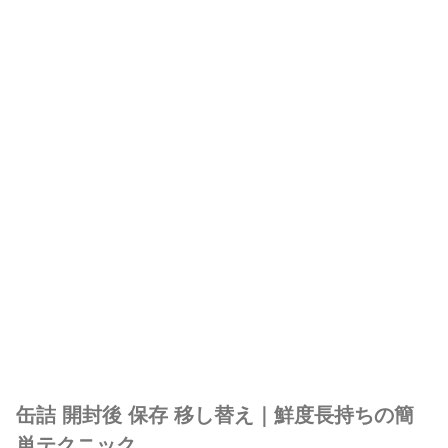
缶詰 開封後 保存 移し替え｜鮮度長持ちの簡
単テクニック