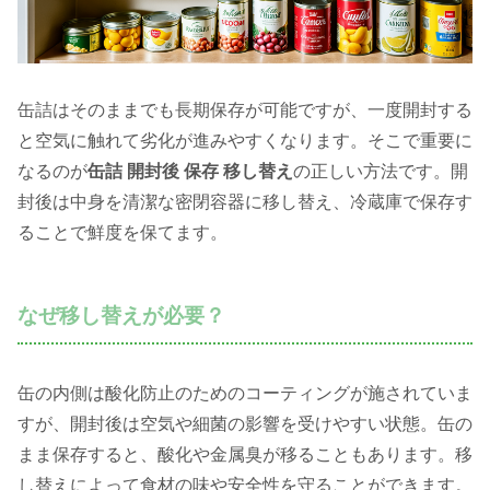
缶詰はそのままでも長期保存が可能ですが、一度開封する
と空気に触れて劣化が進みやすくなります。そこで重要に
なるのが
缶詰 開封後 保存 移し替え
の正しい方法です。開
封後は中身を清潔な密閉容器に移し替え、冷蔵庫で保存す
ることで鮮度を保てます。
なぜ移し替えが必要？
缶の内側は酸化防止のためのコーティングが施されていま
すが、開封後は空気や細菌の影響を受けやすい状態。缶の
まま保存すると、酸化や金属臭が移ることもあります。移
し替えによって食材の味や安全性を守ることができます。