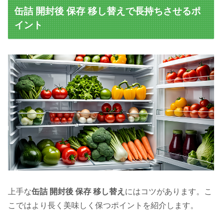
缶詰 開封後 保存 移し替えで長持ちさせるポ
イント
上手な
缶詰 開封後 保存 移し替え
にはコツがあります。こ
こではより長く美味しく保つポイントを紹介します。