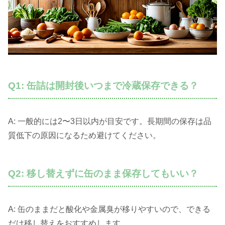
Q1: 缶詰は開封後いつまで冷蔵保存できる？
A: 一般的には2〜3日以内が目安です。長期間の保存は品
質低下の原因になるため避けてください。
Q2: 移し替えずに缶のまま保存してもいい？
A: 缶のままだと酸化や金属臭が移りやすいので、できる
だけ移し替えをおすすめします。