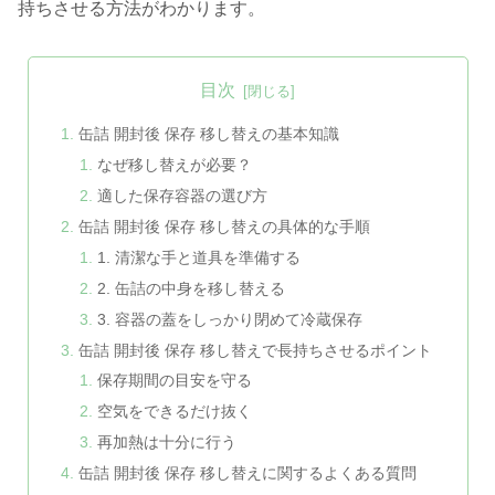
持ちさせる方法がわかります。
目次
缶詰 開封後 保存 移し替えの基本知識
なぜ移し替えが必要？
適した保存容器の選び方
缶詰 開封後 保存 移し替えの具体的な手順
1. 清潔な手と道具を準備する
2. 缶詰の中身を移し替える
3. 容器の蓋をしっかり閉めて冷蔵保存
缶詰 開封後 保存 移し替えで長持ちさせるポイント
保存期間の目安を守る
空気をできるだけ抜く
再加熱は十分に行う
缶詰 開封後 保存 移し替えに関するよくある質問